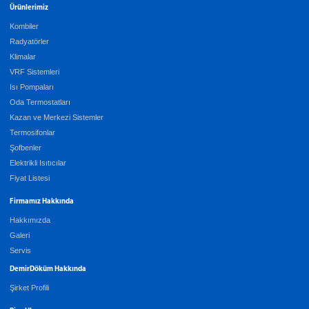
Ürünlerimiz
Kombiler
Radyatörler
Klimalar
VRF Sistemleri
Isı Pompaları
Oda Termostatları
Kazan ve Merkezi Sistemler
Termosifonlar
Şofbenler
Elektrikli Isıtıcılar
Fiyat Listesi
Firmamız Hakkında
Hakkımızda
Galeri
Servis
DemirDöküm Hakkında
Şirket Profili