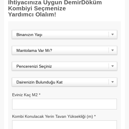
İhtiyacınıza Uygun DemirDöküm
Kombiyi Seçmenize
Yardımcı Olalım!
Binanızın Yaşı
Mantolama Var Mı?
Pencerenizi Seçiniz
Dairenizin Bulunduğu Kat
Eviniz Kaç M2
*
Kombi Konulacak Yerin Tavan Yüksekliği (m)
*