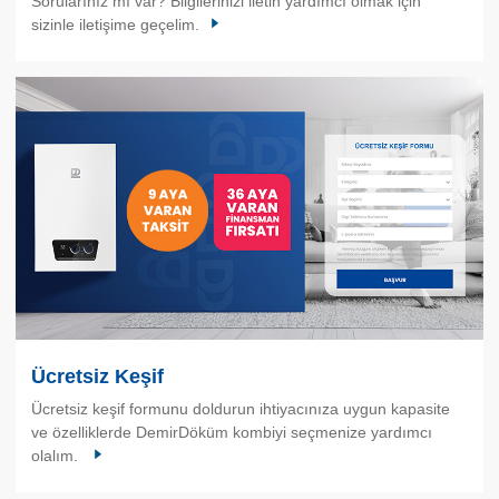
Sorularınız mı var? Bilgilerinizi iletin yardımcı olmak için
sizinle iletişime geçelim.
Ücretsiz Keşif
Ücretsiz keşif formunu doldurun ihtiyacınıza uygun kapasite
ve özelliklerde DemirDöküm kombiyi seçmenize yardımcı
olalım.