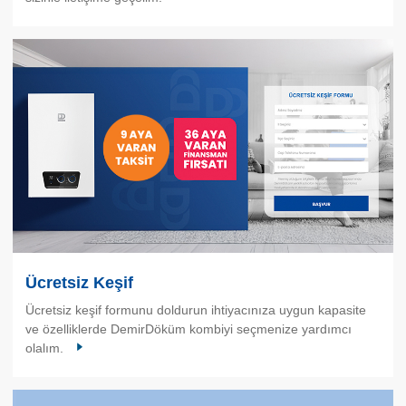
Ücretsiz Keşif
Ücretsiz keşif formunu doldurun ihtiyacınıza uygun kapasite
ve özelliklerde DemirDöküm kombiyi seçmenize yardımcı
olalım.