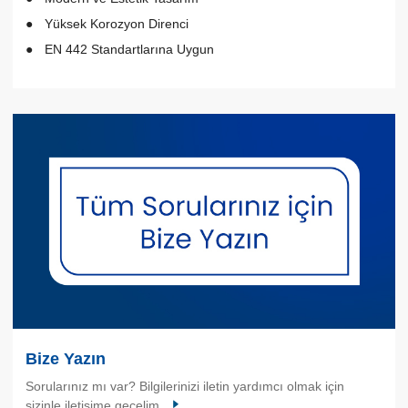
Yüksek Korozyon Direnci
EN 442 Standartlarına Uygun
Bize Yazın
Sorularınız mı var? Bilgilerinizi iletin yardımcı olmak için
sizinle iletişime geçelim.